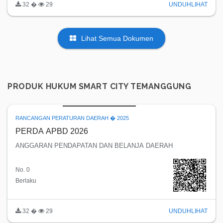
32 �
29
UNDUH
LIHAT
Lihat Semua Dokumen
PRODUK HUKUM SMART CITY TEMANGGUNG
RANCANGAN PERATURAN DAERAH � 2025
PERDA APBD 2026
ANGGARAN PENDAPATAN DAN BELANJA DAERAH
No. 0
Berlaku
32 �
29
UNDUH
LIHAT