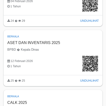
04 Februari 2026
1 Tahun
24 �
29
UNDUH
LIHAT
BERKALA
ASET DAN INVENTARIS 2025
BPBD � Kepala Dinas
12 Februari 2026
1 Tahun
25 �
25
UNDUH
LIHAT
BERKALA
CALK 2025