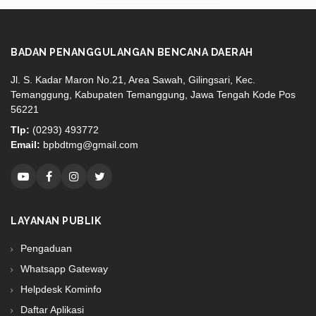
BADAN PENANGGULANGAN BENCANA DAERAH
Jl. S. Kadar Maron No.21, Area Sawah, Gilingsari, Kec.
Temanggung, Kabupaten Temanggung, Jawa Tengah Kode Pos
56221
Tlp:
(0293) 493772
Email:
bpbdtmg@gmail.com
LAYANAN PUBLIK
Pengaduan
Whatsapp Gateway
Helpdesk Kominfo
Daftar Aplikasi