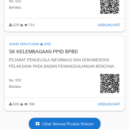
No. 555
Berlaku
529 �
714
UNDUH
LIHAT
SURAT KEPUTUSAN � 2025
SK KELEMBAGAAN PPID BPBD
PEJABAT PENGELOLA INFORMASI DAN DOKUMENTASI
PELAKSANA PADA BADAN PENANGGULANGAN BENCANA
DAERAH KABUPATEN TEMANGGUNG
No. 555
Berlaku
500 �
798
UNDUH
LIHAT
Lihat Semua Produk Hukum