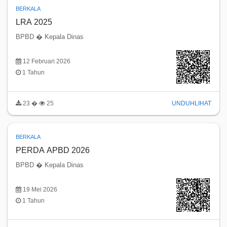
BERKALA
LRA 2025
BPBD � Kepala Dinas
12 Februari 2026
1 Tahun
23 �
25
UNDUH
LIHAT
BERKALA
PERDA APBD 2026
BPBD � Kepala Dinas
19 Mei 2026
1 Tahun