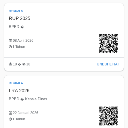
BERKALA
RUP 2025
BPBD �
08 April 2026
1 Tahun
18 �
18
UNDUH
LIHAT
BERKALA
LRA 2026
BPBD � Kepala Dinas
22 Januari 2026
1 Tahun