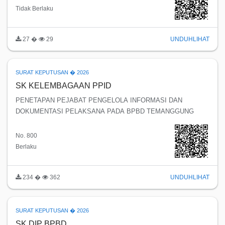
Tidak Berlaku
27 �
29
UNDUH
LIHAT
SURAT KEPUTUSAN � 2026
SK KELEMBAGAAN PPID
PENETAPAN PEJABAT PENGELOLA INFORMASI DAN
DOKUMENTASI PELAKSANA PADA BPBD TEMANGGUNG
No. 800
Berlaku
234 �
362
UNDUH
LIHAT
SURAT KEPUTUSAN � 2026
SK DIP BPBD