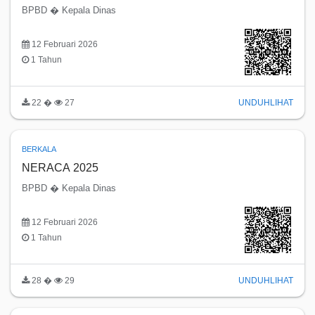
BPBD � Kepala Dinas
12 Februari 2026
1 Tahun
22 �
27
UNDUH
LIHAT
BERKALA
NERACA 2025
BPBD � Kepala Dinas
12 Februari 2026
1 Tahun
28 �
29
UNDUH
LIHAT