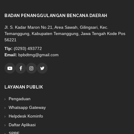
BADAN PENANGGULANGAN BENCANA DAERAH
Jl. S. Kadar Maron No.21, Area Sawah, Gilingsari, Kec.
Temanggung, Kabupaten Temanggung, Jawa Tengah Kode Pos
56221
Tlp:
(0293) 493772
Email:
bpbdtmg@gmail.com
LAYANAN PUBLIK
Pengaduan
Whatsapp Gateway
Helpdesk Kominfo
Daftar Aplikasi
SPBE