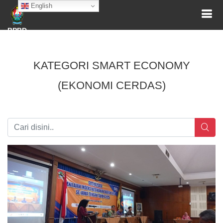
English
BPBD
KATEGORI SMART ECONOMY
(EKONOMI CERDAS)