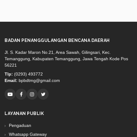
BADAN PENANGGULANGAN BENCANA DAERAH
Jl. S. Kadar Maron No.21, Area Sawah, Gilingsari, Kec.
Temanggung, Kabupaten Temanggung, Jawa Tengah Kode Pos
56221
Tlp:
(0293) 493772
Email:
bpbdtmg@gmail.com
LAYANAN PUBLIK
Pengaduan
Whatsapp Gateway