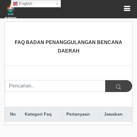
English
BPBD
FAQ BADAN PENANGGULANGAN BENCANA
DAERAH
No
Kategori Faq
Pertanyaan
Jawaban