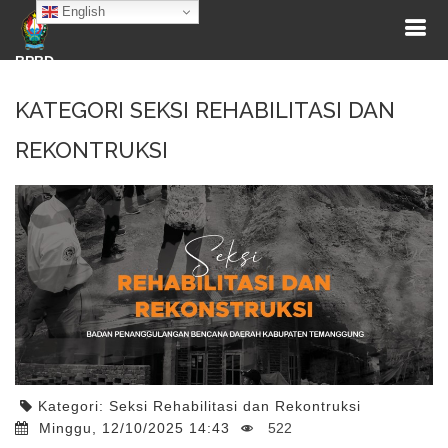
English
BPBD
KATEGORI SEKSI REHABILITASI DAN
REKONTRUKSI
Kategori:
Seksi Rehabilitasi dan Rekontruksi
Minggu, 12/10/2025 14:43
522