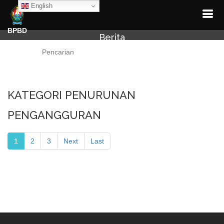
English
BPBD
Berita
Cari
KATEGORI PENURUNAN
PENGANGGURAN
1
2
3
Next
Last