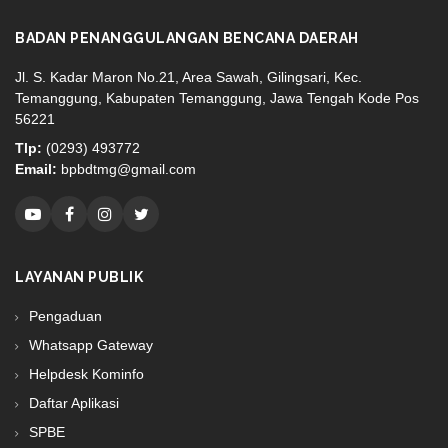
BADAN PENANGGULANGAN BENCANA DAERAH
Jl. S. Kadar Maron No.21, Area Sawah, Gilingsari, Kec.
Temanggung, Kabupaten Temanggung, Jawa Tengah Kode Pos
56221
Tlp:
(0293) 493772
Email:
bpbdtmg@gmail.com
LAYANAN PUBLIK
Pengaduan
Whatsapp Gateway
Helpdesk Kominfo
Daftar Aplikasi
SPBE