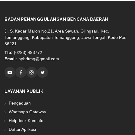
BADAN PENANGGULANGAN BENCANA DAERAH
Jl. S. Kadar Maron No.21, Area Sawah, Gilingsari, Kec.
Temanggung, Kabupaten Temanggung, Jawa Tengah Kode Pos
56221
Tlp:
(0293) 493772
Email:
bpbdtmg@gmail.com
LAYANAN PUBLIK
Pengaduan
Whatsapp Gateway
Helpdesk Kominfo
Daftar Aplikasi