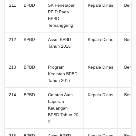
211
BPBD
SK Penetapan
Kepala Dinas
Berka
PPID Pada
BPBD
Temanggung
212
BPBD
Asset BPBD
Kepala Dinas
Berka
Tahun 2016
213
BPBD
Program
Kepala Dinas
Berka
Kegiatan BPBD
Tahun 2017
214
BPBD
Catatan Atas
Kepala Dinas
Berka
Laporan
Keuangan
BPBD Tahun 20
215
BPBD
Asset BPBD
Kepala Dinas
Berka