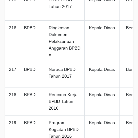
Tahun 2017
216
BPBD
Ringkasan
Kepala Dinas
Berka
Dokumen
Pelaksanaan
Anggaran BPBD
217
BPBD
Neraca BPBD
Kepala Dinas
Berka
Tahun 2017
218
BPBD
Rencana Kerja
Kepala Dinas
Berka
BPBD Tahun
2016
219
BPBD
Program
Kepala Dinas
Berka
Kegiatan BPBD
Tahun 2016