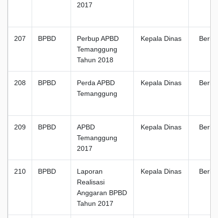
2017
207
BPBD
Perbup APBD
Kepala Dinas
Berka
Temanggung
Tahun 2018
208
BPBD
Perda APBD
Kepala Dinas
Berka
Temanggung
209
BPBD
APBD
Kepala Dinas
Berka
Temanggung
2017
210
BPBD
Laporan
Kepala Dinas
Berka
Realisasi
Anggaran BPBD
Tahun 2017