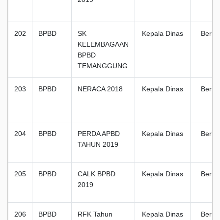
202
BPBD
SK
Kepala Dinas
Berka
KELEMBAGAAN
BPBD
TEMANGGUNG
203
BPBD
NERACA 2018
Kepala Dinas
Berka
204
BPBD
PERDA APBD
Kepala Dinas
Berka
TAHUN 2019
205
BPBD
CALK BPBD
Kepala Dinas
Berka
2019
206
BPBD
RFK Tahun
Kepala Dinas
Berka