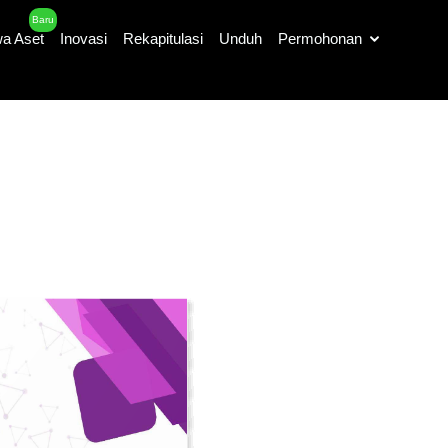
Baru
a Aset
Inovasi
Rekapitulasi
Unduh
Permohonan