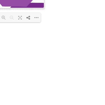
F 100% ...