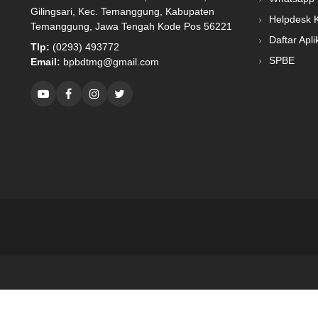
Gilingsari, Kec. Temanggung, Kabupaten
Helpdesk 
Temanggung, Jawa Tengah Kode Pos 56221
Daftar Apli
Tlp:
(0293) 493772
SPBE
Email:
bpbdtmg@gmail.com