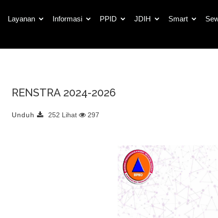
Detail Dokumen Publik
Layanan
Informasi
PPID
JDIH
Smart
Sew
RENSTRA 2024-2026
Unduh
252 Lihat
297