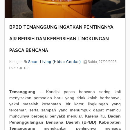
BPBD TEMANGGUNG INGATKAN PENTINGNYA
AIR BERSIH DAN KEBERSIHAN LINGKUNGAN
PASCA BENCANA
Kategori:
Smart Living (Hidup Cerdas)
Sabtu, 27/09/2025
09:57
186
Temanggung
– Kondisi pasca bencana sering kali
menyisakan persoalan baru yang tidak kalah berbahaya,
yakni masalah kesehatan. Air kotor, lingkungan yang
tercemar, serta sampah yang menumpuk dapat memicu
munculnya berbagai penyakit menular. Karena itu,
Badan
Penanggulangan Bencana Daerah (BPBD) Kabupaten
Temanggung
menekankan pentingnya menjaga