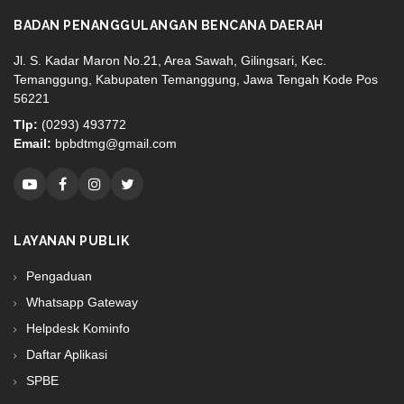
BADAN PENANGGULANGAN BENCANA DAERAH
Jl. S. Kadar Maron No.21, Area Sawah, Gilingsari, Kec.
Temanggung, Kabupaten Temanggung, Jawa Tengah Kode Pos
56221
Tlp:
(0293) 493772
Email:
bpbdtmg@gmail.com
LAYANAN PUBLIK
Pengaduan
Whatsapp Gateway
Helpdesk Kominfo
Daftar Aplikasi
SPBE