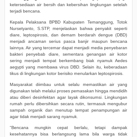
ketersediaan air bersih dan kebersihan lingkungan setelah
terjadi bencana.
Kepala Pelaksana BPBD Kabupaten Temanggung, Totok
Nursetyanto, S.STP, menjelaskan bahwa penyakit seperti
diare, leptospirosis, dan demam berdarah dengue (DBD)
menjadi ancaman serius pasca banjir maupun bencana
lainnya. Air yang tercemar dapat menjadi media penyebaran
bakteri penyebab diare, sementara genangan air kotor
sering menjadi tempat berkembang biak nyamuk Aedes
aegypti yang membawa virus DBD. Selain itu, keberadaan
tikus di lingkungan kotor berisiko menularkan leptospirosis.
Masyarakat diimbau untuk selalu memastikan air yang
digunakan telah melalui proses pemasakan hingga mendidih
atau diberi desinfektan agar layak dikonsumsi. Lingkungan
rumah perlu dibersihkan secara rutin, termasuk mengubur
sampah organik dan menutup tempat penampungan air
agar tidak menjadi sarang nyamuk.
“Bencana mungkin cepat berlalu, tetapi dampak
kesehatannya bisa berlangsung lama bila warga tidak