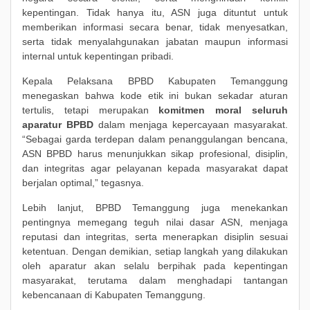
kepentingan. Tidak hanya itu, ASN juga dituntut untuk
memberikan informasi secara benar, tidak menyesatkan,
serta tidak menyalahgunakan jabatan maupun informasi
internal untuk kepentingan pribadi.
Kepala Pelaksana BPBD Kabupaten Temanggung
menegaskan bahwa kode etik ini bukan sekadar aturan
tertulis, tetapi merupakan
komitmen moral seluruh
aparatur BPBD
dalam menjaga kepercayaan masyarakat.
“Sebagai garda terdepan dalam penanggulangan bencana,
ASN BPBD harus menunjukkan sikap profesional, disiplin,
dan integritas agar pelayanan kepada masyarakat dapat
berjalan optimal,” tegasnya.
Lebih lanjut, BPBD Temanggung juga menekankan
pentingnya memegang teguh nilai dasar ASN, menjaga
reputasi dan integritas, serta menerapkan disiplin sesuai
ketentuan. Dengan demikian, setiap langkah yang dilakukan
oleh aparatur akan selalu berpihak pada kepentingan
masyarakat, terutama dalam menghadapi tantangan
kebencanaan di Kabupaten Temanggung.