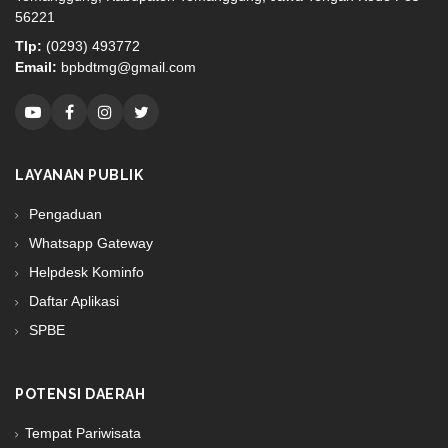
56221
Tlp:
(0293) 493772
Email:
bpbdtmg@gmail.com
LAYANAN PUBLIK
Pengaduan
Whatsapp Gateway
Helpdesk Kominfo
Daftar Aplikasi
SPBE
POTENSI DAERAH
Tempat Pariwisata