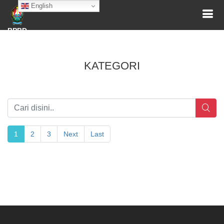
English
BPBD
KATEGORI
1
2
3
Next
Last