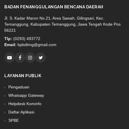
BADAN PENANGGULANGAN BENCANA DAERAH
Jl. S. Kadar Maron No.21, Area Sawah, Gilingsari, Kec.
Temanggung, Kabupaten Temanggung, Jawa Tengah Kode Pos
56221
Tlp:
(0293) 493772
Email:
bpbdtmg@gmail.com
LAYANAN PUBLIK
Pengaduan
Whatsapp Gateway
Helpdesk Kominfo
Daftar Aplikasi
SPBE