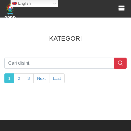
English
BPBD
KATEGORI
1
2
3
Next
Last