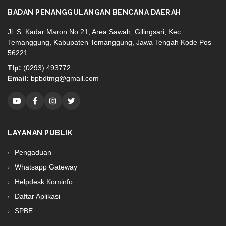
BADAN PENANGGULANGAN BENCANA DAERAH
Jl. S. Kadar Maron No.21, Area Sawah, Gilingsari, Kec.
Temanggung, Kabupaten Temanggung, Jawa Tengah Kode Pos
56221
Tlp:
(0293) 493772
Email:
bpbdtmg@gmail.com
LAYANAN PUBLIK
Pengaduan
Whatsapp Gateway
Helpdesk Kominfo
Daftar Aplikasi
SPBE