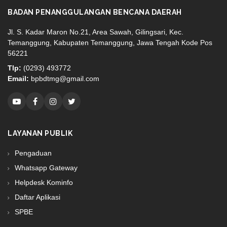
BADAN PENANGGULANGAN BENCANA DAERAH
Jl. S. Kadar Maron No.21, Area Sawah, Gilingsari, Kec.
Temanggung, Kabupaten Temanggung, Jawa Tengah Kode Pos
56221
Tlp:
(0293) 493772
Email:
bpbdtmg@gmail.com
LAYANAN PUBLIK
Pengaduan
Whatsapp Gateway
Helpdesk Kominfo
Daftar Aplikasi
SPBE