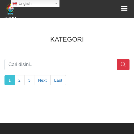
English
BPBD
KATEGORI
1
2
3
Next
Last