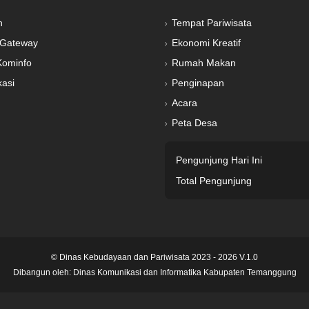
n
Tempat Pariwisata
Gateway
Ekonomi Kreatif
Kominfo
Rumah Makan
kasi
Penginapan
Acara
Peta Desa
Pengunjung Hari Ini
Total Pengunjung
© Dinas Kebudayaan dan Pariwisata 2023 - 2026 V.1.0
Dibangun oleh:
Dinas Komunikasi dan Informatika Kabupaten Temanggung