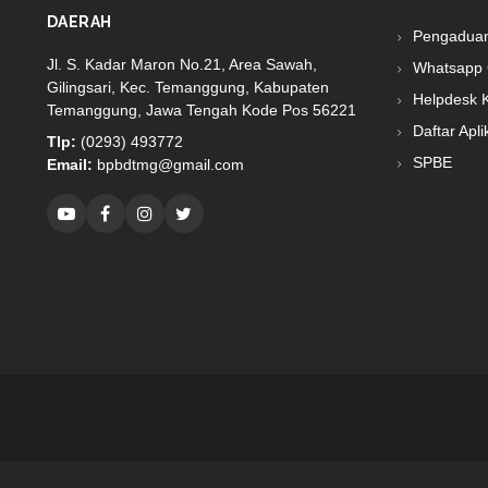
DAERAH
Pengadua
Jl. S. Kadar Maron No.21, Area Sawah,
Whatsapp 
Gilingsari, Kec. Temanggung, Kabupaten
Helpdesk 
Temanggung, Jawa Tengah Kode Pos 56221
Daftar Apli
Tlp:
(0293) 493772
SPBE
Email:
bpbdtmg@gmail.com