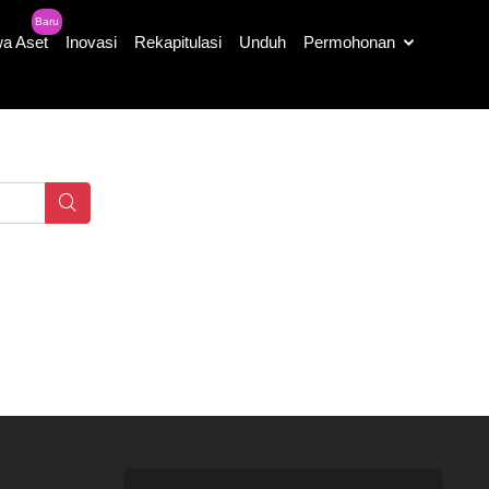
Baru
a Aset
Inovasi
Rekapitulasi
Unduh
Permohonan