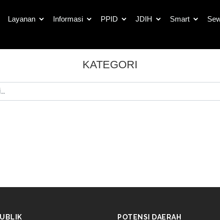
Layanan
Informasi
PPID
JDIH
Smart
Sew
KATEGORI
UBLIK
POTENSI DAERAH