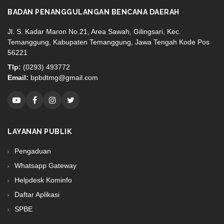
BADAN PENANGGULANGAN BENCANA DAERAH
Jl. S. Kadar Maron No.21, Area Sawah, Gilingsari, Kec.
Temanggung, Kabupaten Temanggung, Jawa Tengah Kode Pos
56221
Tlp:
(0293) 493772
Email:
bpbdtmg@gmail.com
LAYANAN PUBLIK
Pengaduan
Whatsapp Gateway
Helpdesk Kominfo
Daftar Aplikasi
SPBE