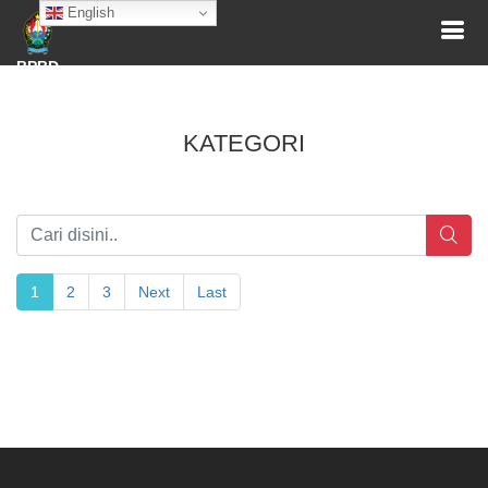
English
BPBD
KATEGORI
1
2
3
Next
Last