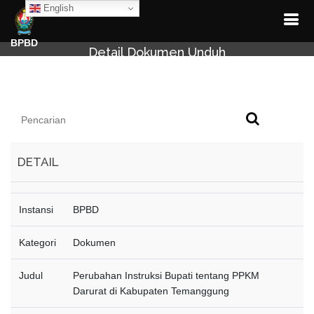
English
BPBD
Detail Dokumen Unduh
DETAIL
Instansi
BPBD
Kategori
Dokumen
Judul
Perubahan Instruksi Bupati tentang PPKM
Darurat di Kabupaten Temanggung