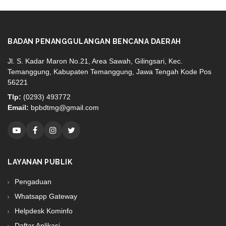
BADAN PENANGGULANGAN BENCANA DAERAH
Jl. S. Kadar Maron No.21, Area Sawah, Gilingsari, Kec.
Temanggung, Kabupaten Temanggung, Jawa Tengah Kode Pos
56221
Tlp:
(0293) 493772
Email:
bpbdtmg@gmail.com
LAYANAN PUBLIK
Pengaduan
Whatsapp Gateway
Helpdesk Kominfo
Daftar Aplikasi