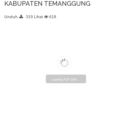
KABUPATEN TEMANGGUNG
Unduh
319 Lihat
618
Loading PDF 50% ...