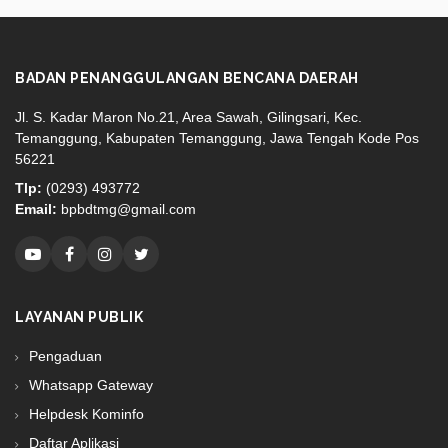
BADAN PENANGGULANGAN BENCANA DAERAH
Jl. S. Kadar Maron No.21, Area Sawah, Gilingsari, Kec.
Temanggung, Kabupaten Temanggung, Jawa Tengah Kode Pos
56221
Tlp:
(0293) 493772
Email:
bpbdtmg@gmail.com
LAYANAN PUBLIK
Pengaduan
Whatsapp Gateway
Helpdesk Kominfo
Daftar Aplikasi