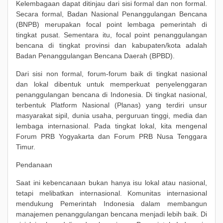
Kelembagaan dapat ditinjau dari sisi formal dan non formal.
Secara formal, Badan Nasional Penanggulangan Bencana
(BNPB) merupakan focal point lembaga pemerintah di
tingkat pusat. Sementara itu, focal point penanggulangan
bencana di tingkat provinsi dan kabupaten/kota adalah
Badan Penanggulangan Bencana Daerah (BPBD).
Dari sisi non formal, forum-forum baik di tingkat nasional
dan lokal dibentuk untuk memperkuat penyelenggaran
penanggulangan bencana di Indonesia. Di tingkat nasional,
terbentuk Platform Nasional (Planas) yang terdiri unsur
masyarakat sipil, dunia usaha, perguruan tinggi, media dan
lembaga internasional. Pada tingkat lokal, kita mengenal
Forum PRB Yogyakarta dan Forum PRB Nusa Tenggara
Timur.
Pendanaan
Saat ini kebencanaan bukan hanya isu lokal atau nasional,
tetapi melibatkan internasional. Komunitas internasional
mendukung Pemerintah Indonesia dalam membangun
manajemen penanggulangan bencana menjadi lebih baik. Di